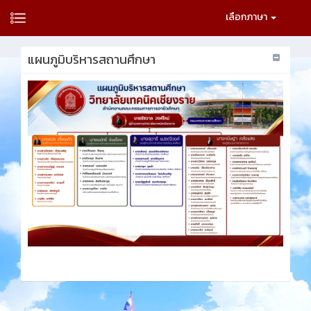
เลือกภาษา
แผนภูมิบริหารสถานศึกษา