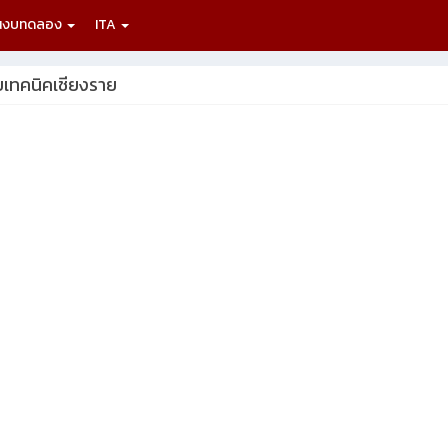
นงบทดลอง
ITA
เทคนิคเชียงราย