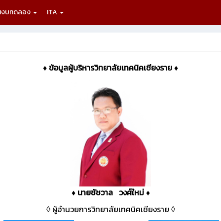
นงบทดลอง
ITA
♦ ข้อมูลผู้บริหารวิทยาลัยเทคนิคเชียงราย ♦
♦ นายชัชวาล วงศ์ใหม่ ♦
◊ ผู้อำนวยการวิทยาลัยเทคนิคเชียงราย ◊