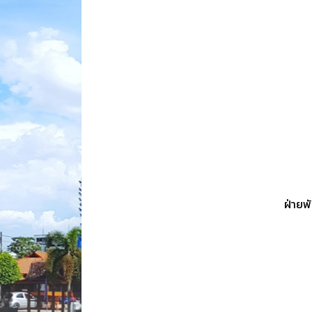
ฝ่ายพ