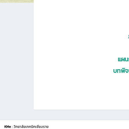
แผน
บทพิจ
KMe
: วิทยาลัยเทคนิคเชียงราย