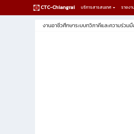
CTC-Chiangrai
บริการสารสนเทศ
รายงา
งานอาชีวศึกษาระบบทวิภาคีและความร่วมมื