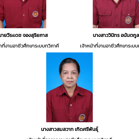
นายวีระเดช จองสุริยภาส
นางสาววินิทร อนันตกู
้าที่งานอาชีวศึกษาระบบทวิภาคี
เจ้าหน้าที่งานอาชีวศึกษาระบบ
นางสาวสมสวาท เกิดศรีพันธ์ุ