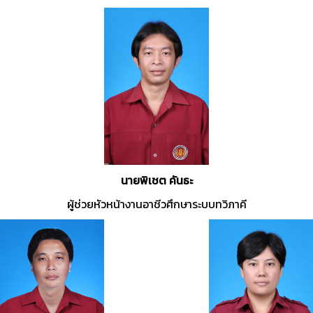
นายพิเชต คันธะ
ผู้ช่วยหัวหน้างานอาชีวศึกษาระบบทวิภาคี