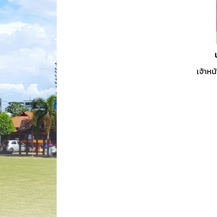
เจ้าหน