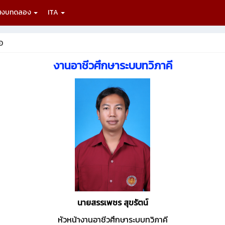
นงบทดลอง
ITA
อ
งานอาชีวศึกษาระบบทวิภาคี
นายสรรเพชร สุขรัตน์
หัวหน้างานอาชีวศึกษาระบบทวิภาคี