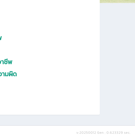
พ
าชีพ
วามผิด
v:20250012
Gen : 0.623329 sec.