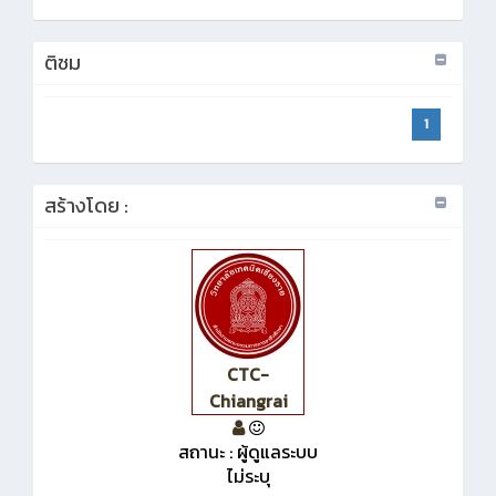
ติชม
1
สร้างโดย :
CTC-
Chiangrai
สถานะ : ผู้ดูแลระบบ
ไม่ระบุ