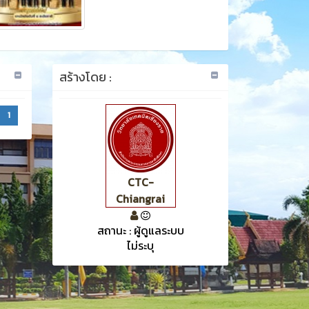
สร้างโดย :
1
CTC-
Chiangrai
สถานะ : ผู้ดูแลระบบ
ไม่ระบุ