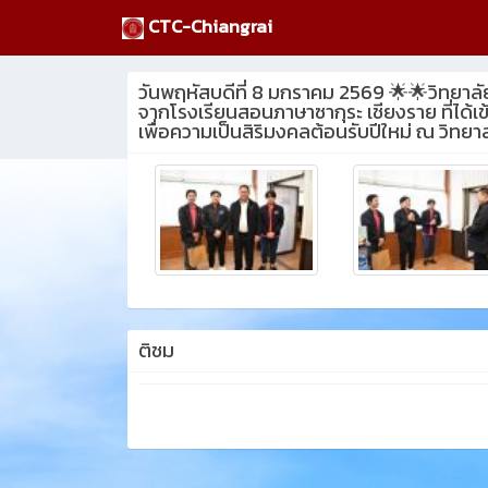
CTC-Chiangrai
วันพฤหัสบดีที่ 8 มกราคม 2569 🌟🌟วิทยาลั
จากโรงเรียนสอนภาษาซากุระ เชียงราย ที่ได้เ
เพื่อความเป็นสิริมงคลต้อนรับปีใหม่ ณ วิทยา
ติชม