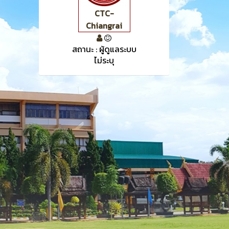
CTC-
Chiangrai
สถานะ : ผู้ดูแลระบบ
ไม่ระบุ