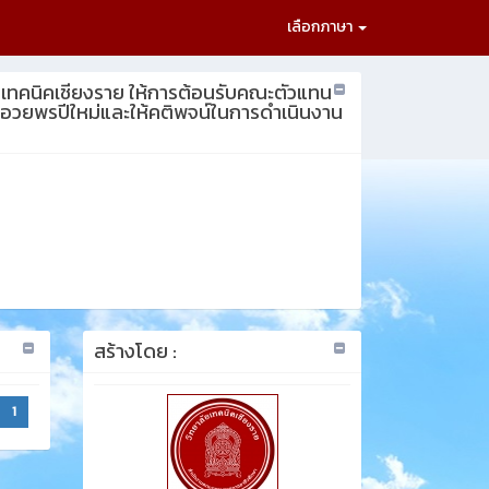
เลือกภาษา
ยเทคนิคเชียงราย ให้การต้อนรับคณะตัวแทน
้อมอวยพรปีใหม่และให้คติพจน์ในการดำเนินงาน
สร้างโดย :
1