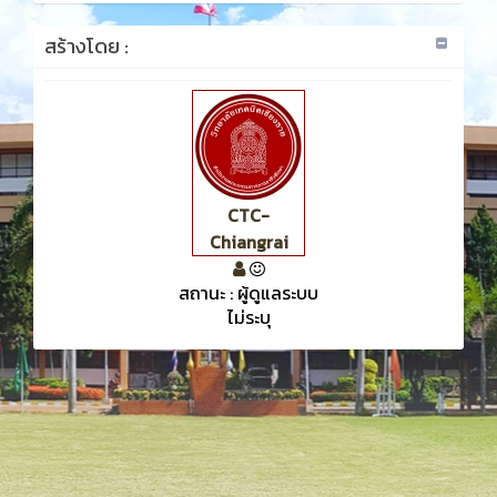
สร้างโดย :
CTC-
Chiangrai
สถานะ : ผู้ดูแลระบบ
ไม่ระบุ