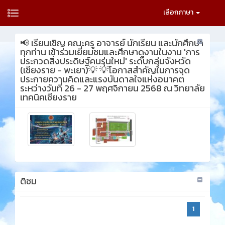
เลือกภาษา
📢 เรียนเชิญ คณะครู อาจารย์ นักเรียน และนักศึกษา
ทุกท่าน เข้าร่วมเยี่ยมชมและศึกษาดูงานในงาน 'การ
ประกวดสิ่งประดิษฐ์คนรุ่นใหม่' ระดับกลุ่มจังหวัด
(เชียงราย - พะเยา)💡 💡โอกาสสำคัญในการจุด
ประกายความคิดและแรงบันดาลใจแห่งอนาคต
ระหว่างวันที่ 26 - 27 พฤศจิกายน 2568 ณ วิทยาลัย
เทคนิคเชียงราย
ติชม
1