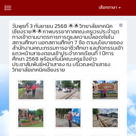
เลือกภาษา
วันพุธที่ 3 กันยายน 2568 🌟🌟วิทยาลัยเทคนิค
เชียงราย🌟🌟ภาพบรรยากาศคณะครูเวรประจำจุด
ทางเข้าตามมาตรการการดูแลความปลอดภัยใน
สถานศึกษา นอกสถานศึกษา 7 ข้อ ตามนโยบายของ
สำนักงานคณะกรรมการอาชีวศึกษา และกิจกรรมเข้า
แถวหน้าเสาธงตอนเช้าประจำภาคเรียนที่ 1 ปีการ
ศึกษา 2568 พร้อมกันนี้คณะครูแจ้งข่าว
ประชาสัมพันธ์หน้าเสาธง ณ บริเวณหน้าเสาธง
วิทยาลัยเทคนิคเชียงราย