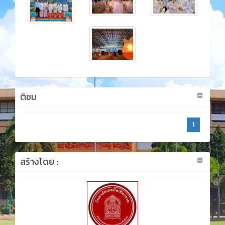
ติชม
1
สร้างโดย :