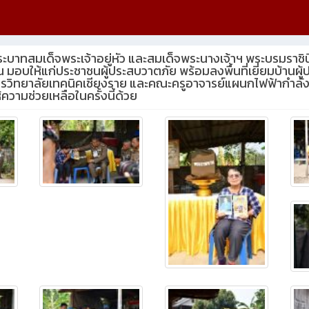
 พระบาทสมเด็จพระเจ้าอยู่หัว และสมเด็จพระนางเจ้าฯ พระบรมรา
อบให้แก่ประชาชนผู้ประสบวาตภัย พร้อมลงพื้นที่เยี่ยมบ้านผู้ปร
ารวิทยาลัยเทคนิคเชียงราย และคณะครูอาจารย์แผนกไฟฟ้ากำลัง
้ความช่วยเหลือในครั้งนี้ด้วย