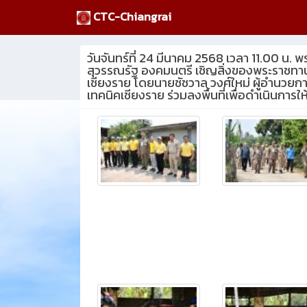
CTC-Chiangrai
วันจันทร์ที่ 24 มีนาคม 2568 เวลา 11.00 น.
สุวรรณรัฐ องคมนตรี เชิญสิ่งของพระราชทาน ม
เชียงราย โดยนายชัชวาล วงศ์ใหม่ ผู้อำนวยก
เทคนิคเชียงราย ร่วมลงพื้นที่เพื่อดำเนินการให