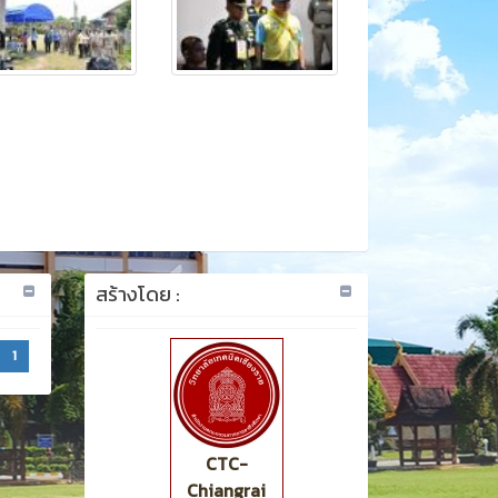
สร้างโดย :
1
CTC-
Chiangrai