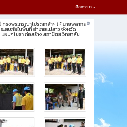
เลือกภาษา
ชินี ทรงพระกรุณาโปรดเกล้าฯ ให้ นายพลากร
ะสบภัยในพื้นที่ อำเภอแม่ลาว จังหวัด
 แผนกโยธา ก่อสร้าง สถาปัตย์ วิทยาลัย