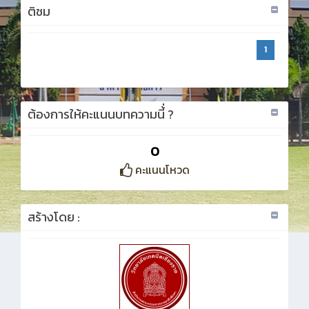
ติชม
1
ต้องการให้คะแนนบทความนี้่ ?
0
คะแนนโหวด
สร้างโดย :