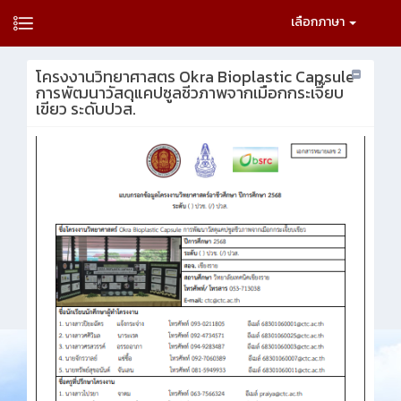
เลือกภาษา
โครงงานวิทยาศาสตร Okra Bioplastic Capsule
การพัฒนาวัสดุแคปซูลชีวภาพจากเมือกกระเจี๊ยบ
เขียว ระดับปวส.